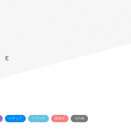
LE
メディア
リリース
誕生日
その他