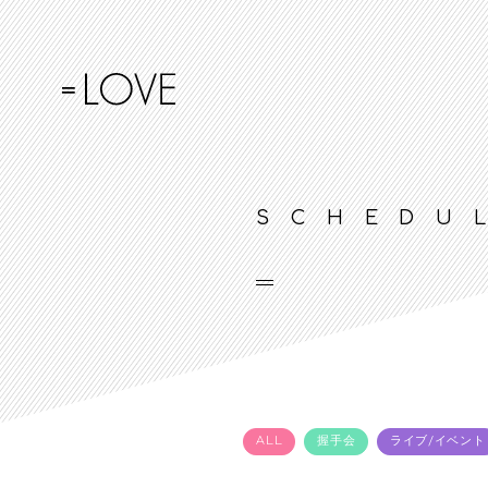
SCHEDU
ALL
握手会
ライブ/イベント