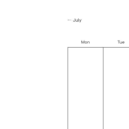
July
Mon
Tue