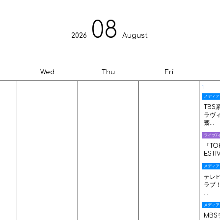
08
2026
August
Wed
Thu
Fri
1
メディア
TBS
ラヴ
齋...
ライブ/
「TOK
ESTIV.
メディア
テレ
ラブ
...
メディア
MB