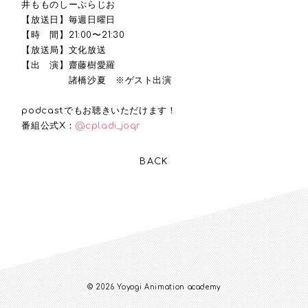
井もものしーぷらじお
【放送日】毎週日曜日
【時 間】21:00〜21:30
【放送局】文化放送
【出 演】齋藤樹愛羅
諸橋沙夏 ※ゲスト出演
podcastでもお聴きいただけます！
番組公式X：
@cpladi_joqr
BACK
© 2026 Yoyogi Animation academy