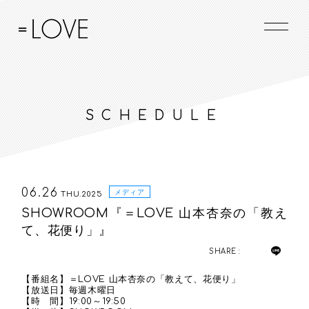
SCHEDULE
06.26
メディア
THU.2025
SHOWROOM『＝LOVE 山本杏奈の「教え
て、花便り」』
SHARE :
【番組名】＝LOVE 山本杏奈の「教えて、花便り」
【放送日】毎週木曜日
【時 間】19:00～19:50