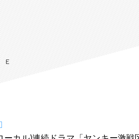
LE
ローカル)連続ドラマ「ヤンキー激戦