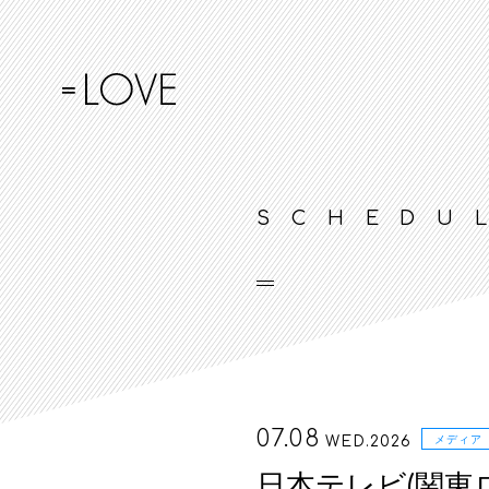
SCHEDU
07.08
WED.2026
メディア
日本テレビ(関東