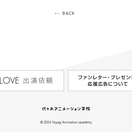
BACK
© 2026 Yoyogi Animation academy