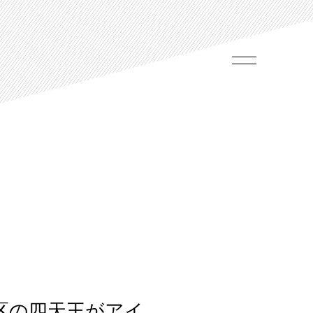
区の四天王がアイ