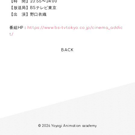
【時 間】23:55〜24:00
【放送局】BSテレビ東京
【出 演】野口衣織
番組HP：
https://www.bs-tvtokyo.co.jp/cinema_addic
t/
BACK
© 2026 Yoyogi Animation academy