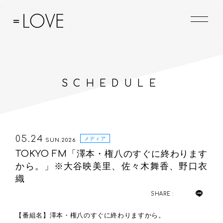
SCHEDULE
05.24
メディア
SUN.2026
TOKYO FM「澤本・権八のすぐに終わります
から。」※大谷映美里、佐々木舞香、野口衣
織
SHARE :
【番組名】澤本・権八のすぐに終わりますから。