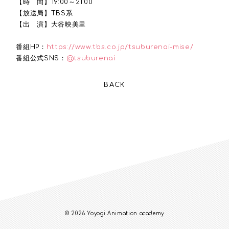
【時 間】19:00～21:00
【放送局】TBS系
【出 演】大谷映美里
番組HP：
https://www.tbs.co.jp/tsuburenai-mise/
番組公式SNS：
@tsuburenai
BACK
© 2026 Yoyogi Animation academy