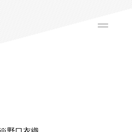
』※野口衣織