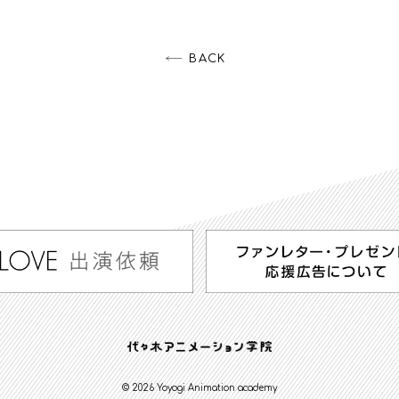
BACK
© 2026 Yoyogi Animation academy