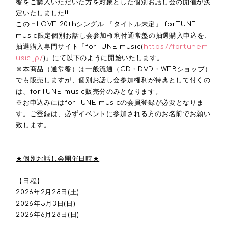
盤をご購入いただいた方を対象とした個別お話し会の開催が決
定いたしました!!
この＝LOVE 20thシングル 『タイトル未定』 forTUNE
music限定個別お話し会参加権利付通常盤の抽選購入申込を、
抽選購入専門サイト「forTUNE music(
https://fortunem
usic.jp/
)」にて以下のように開始いたします。
※本商品（通常盤）は一般流通（CD・DVD・WEBショップ）
でも販売しますが、個別お話し会参加権利が特典として付くの
は、forTUNE music販売分のみとなります。
※お申込みにはforTUNE musicの会員登録が必要となりま
す。ご登録は、必ずイベントに参加される方のお名前でお願い
致します。
★個別お話し会開催日時★
【日程】
2026年2月28日(土)
2026年5月3日(日)
2026年6月28日(日)