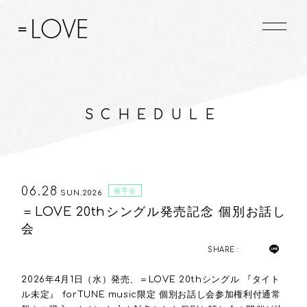
SCHEDULE
06.28
握手会
SUN.2026
＝LOVE 20thシングル発売記念 個別お話し
会
SHARE :
2026年4月1日（水）発売、＝LOVE 20thシングル 『タイト
ル未定』 forTUNE music限定 個別お話し会参加権利付通常