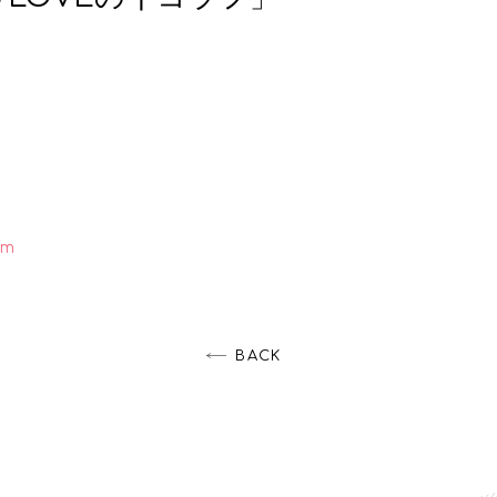
om
BACK