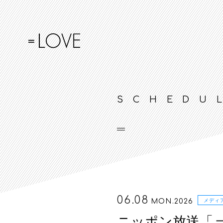
SCHEDU
06.08
MON.2026
メディ
ニッポン放送「＝