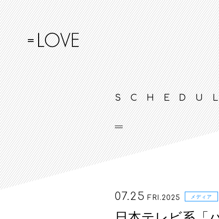
SCHEDU
07.25
FRI.2025
メディア
日本テレビ系「バ