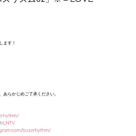
します！
。あらかじめご了承ください。
zzrhythm/
HM_NTV
tagram.com/buzzrhythm/