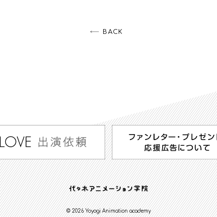
BACK
© 2026 Yoyogi Animation academy