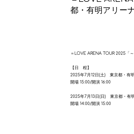
都・有明アリー
＝
LOVE ARENA TOUR 2025
「
【日 程】
2025年7月12日(土) 東京都・
開場
15:00/
開演
16:00
2025年7月13日(日) 東京都・
開場
14:00/
開演
15:00