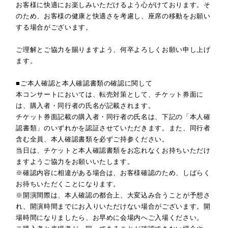
お客様に快適にお楽しみいただけるよう心がけております。そ
のため、お客様の健康と快適さを考慮し、座席の移動をお願い
する場合がございます。
ご理解とご協力を賜りますよう、何卒よろしくお願い申し上げ
ます。
■ご本人確認と本人確認書類の確認に関して
本コンサートにおいては、転売対策として、チケット券面に
は、購入者・同行者の氏名が記載されます。
チケット券面記載の購入者・同行者の氏名は、下記の「本人確
認書類」のいずれかを認証させていただきます。また、同行者
含む全員、本人確認書類を必ずご持参ください。
当日は、チケットと本人確認書類をお忘れなくお持ちいただけ
ますようご協力をお願いいたします。
※確認内容に相違がある場合は、お客様確認のため、しばらく
お待ちいただくことになります。
※開演間際は、本人確認の都合上、大変込み合うことが予想さ
れ、開演時間までにお入りいただけない場合がございます。開
場時間になりましたら、お早めに会場内へご入場ください。