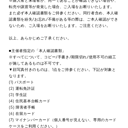
※購入者と来場者が、同一であることが確認できない場合や、
転売や譲渡等が発覚した場合、ご入場をお断りいたします。
また必ず本人確認書類をご持参ください。同行者含め、本人確
認書類を紛失/お忘れ/不備がある等の際は、ご本人確認ができ
ないため、ご入場をお断りいたします。ご注意ください。
以上、あらかじめご了承ください。
■主催者指定の「本人確認書類」
※すべてについて、コピー/手書き/期限切れ/使用不可の細工
が施してあるものは不可です。
▼顔写真付きのものは、1点をご持参ください。下記が対象と
なります。
(1) パスポート
(2) 運転免許証
(3) 学生証
(4) 住民基本台帳カード
(5) 障害者手帳
(6) 在留カード
(7) マイナンバーカード（個人番号が見えない、専用のカード
ケースをご利用ください。）