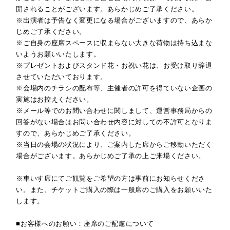
開されることがございます。あらかじめご了承ください。
※出演者は予告なく変更になる場合がございますので、あらか
じめご了承ください。
※ご自身の座席スペースに収まらない大きな荷物は持ち込まな
いようお願いいたします。
※プレゼントおよびスタンド花・お祝い花は、お受け取り辞退
させていただいております。
※会場内のチラシの配布等、主催者の許可を得ていない企画の
実施はお控えください。
※メール等でのお問い合わせに関しまして、運営事務局からの
回答がない場合はお問い合わせ内容に対しての不許可となりま
すので、あらかじめご了承ください。
※当日の会場の状況により、ご案内した席からご移動いただく
場合がございます。あらかじめご了承の上ご来場ください。
※車いす席にてご観覧をご希望の方は事前にお知らせくださ
い。また、チケットご購入の際は一般席のご購入をお願いいた
します。
■お客様へのお願い：座席のご配慮について