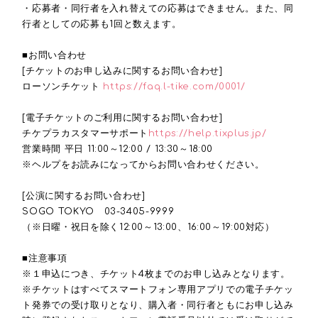
・応募者・同行者を入れ替えての応募はできません。また、同
行者としての応募も
1
回と数えます。
■お問い合わせ
[チケットのお申し込みに関するお問い合わせ]
ローソンチケット
https://faq.l-tike.com/0001/
[電子チケットのご利用に関するお問い合わせ]
チケプラカスタマーサポート
https://help.tixplus.jp/
営業時間 平日
11:00
～
12:00 / 13:30
～
18:00
※ヘルプをお読みになってからお問い合わせください。
[公演に関するお問い合わせ]
SOGO TOKYO
03-3405-9999
（※日曜・祝日を除く
12:00
～
13:00
、
16:00
～
19:00
対応）
■注意事項
※１申込につき、チケット4枚までのお申し込みとなります。
※チケットはすべてスマートフォン専用アプリでの電子チケッ
ト発券での受け取りとなり、購入者・同行者ともにお申し込み