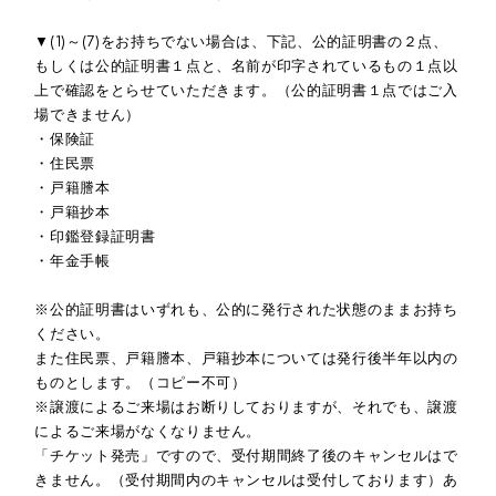
▼(1)～(7)をお持ちでない場合は、下記、公的証明書の２点、
もしくは公的証明書１点と、名前が印字されているもの１点以
上で確認をとらせていただきます。（公的証明書１点ではご入
場できません）
・保険証
・住民票
・戸籍謄本
・戸籍抄本
・印鑑登録証明書
・年金手帳
※公的証明書はいずれも、公的に発行された状態のままお持ち
ください。
また住民票、戸籍謄本、戸籍抄本については発行後半年以内の
ものとします。（コピー不可）
※譲渡によるご来場はお断りしておりますが、それでも、譲渡
によるご来場がなくなりません。
「チケット発売」ですので、受付期間終了後のキャンセルはで
きません。（受付期間内のキャンセルは受付しております）あ