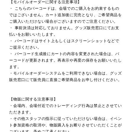
【モバイルオーダーに関する注意事項】
・ こちらのバーコードは、会場でのご購入をお約束するもの
ではございません。カート追加後に完売となり、ご希望商品を
ご購入いただけない場合がございますのでご注意ください。
・ 事前決済は対応しておりません。グッズ販売窓口にてお支
払いをお願いいたします。
・ バーコードはサイト上もしくはスクリーンショットなどで
ご提示ください。
・ バーコード生成後にカートの内容を変更された場合は、バ
ーコードが更新されます。再表示や再度の保存をお願いいたし
ます。
・モバイルオーダーシステムをご利用できない場合は、グッズ
販売窓口にて販売員に直接ご希望商品をお申し付けください。
【物販に関する注意事項】
・会場内、会場付近でのトレーディング行為は禁止とさせてい
ただきます。
・その他スタッフの指示に従っていただけない場合は、イベン
ト参加資格の取消や、物販購入をお断りさせていただくことが
ございます。予めご了承ください。