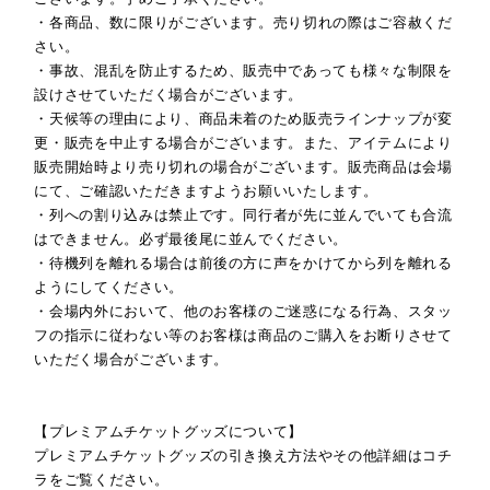
・各商品、数に限りがございます。売り切れの際はご容赦くだ
さい。
・事故、混乱を防止するため、販売中であっても様々な制限を
設けさせていただく場合がございます。
・天候等の理由により、商品未着のため販売ラインナップが変
更・販売を中止する場合がございます。また、アイテムにより
販売開始時より売り切れの場合がございます。販売商品は会場
にて、ご確認いただきますようお願いいたします。
・列への割り込みは禁止です。同行者が先に並んでいても合流
はできません。必ず最後尾に並んでください。
・待機列を離れる場合は前後の方に声をかけてから列を離れる
ようにしてください。
・会場内外において、他のお客様のご迷惑になる行為、スタッ
フの指示に従わない等のお客様は商品のご購入をお断りさせて
いただく場合がございます。
【プレミアムチケットグッズについて】
プレミアムチケットグッズの引き換え方法やその他詳細はコチ
ラをご覧ください。