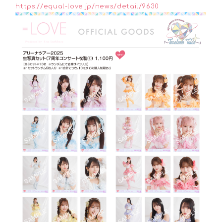
https://equal-love.jp/news/detail/9630