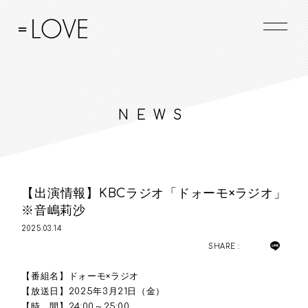
NEWS
【出演情報】KBCラジオ「ドォーモ×ラジオ」
※音嶋莉沙
2025.03.14
SHARE :
【番組名】ドォーモ×ラジオ
【放送日】2025年3月21日（金）
【時 間】24:00～25:00