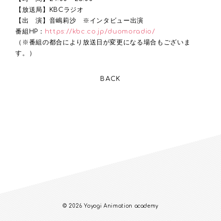
【放送局】KBCラジオ
【出 演】音嶋莉沙 ※インタビュー出演
番組HP：
https://kbc.co.jp/duomoradio/
（※番組の都合により放送日が変更になる場合もございま
す。）
BACK
© 2026 Yoyogi Animation academy