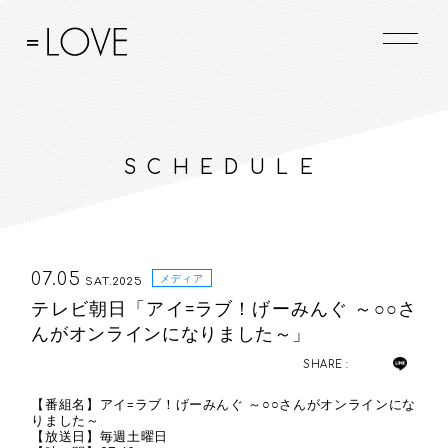
SCHEDULE
07.05
メディア
SAT.2025
テレビ朝日「アイ=ラブ！げーみんぐ ～○○さ
んがオンラインになりました～」
SHARE :
【番組名】アイ=ラブ！げーみんぐ ～○○さんがオンラインにな
りました～
【放送日】毎週土曜日