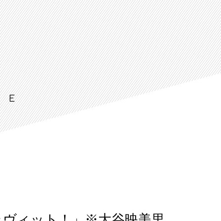
LE
ラヴィット！」※大谷映美里