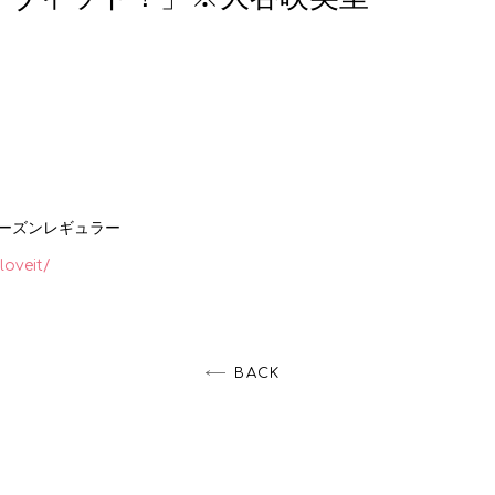
）
ーズンレギュラー
loveit/
BACK