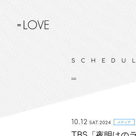
SCHEDU
10.12
SAT.2024
メディア
TBS「夜明けの