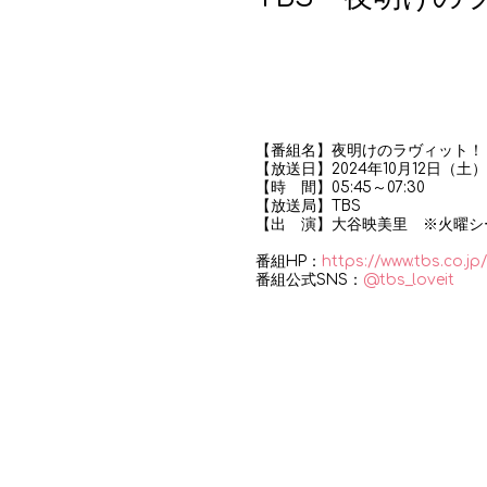
【番組名】夜明けのラヴィット！
【放送日】2024年10月12日（土
【時 間】05:45～07:30
【放送局】TBS
【出 演】大谷映美里 ※火曜シ
番組HP：
https://www.tbs.co.jp/
番組公式SNS：
@tbs_loveit