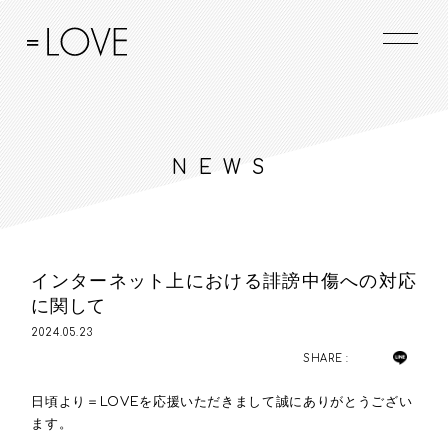
NEWS
インターネット上における誹謗中傷への対応
に関して
2024.05.23
SHARE :
日頃より＝LOVEを応援いただきまして誠にありがとうござい
ます。