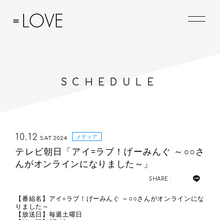
SCHEDULE
10.12
メディア
SAT.2024
テレビ朝日「アイ=ラブ！げーみんぐ ～○○さ
んがオンラインになりました～」
SHARE :
【番組名】アイ=ラブ！げーみんぐ ～○○さんがオンラインにな
りました～
【放送日】毎週土曜日