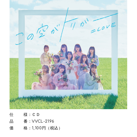
仕 様：ＣＤ
品 番：VVCL-2196
価 格：1,100円（税込）