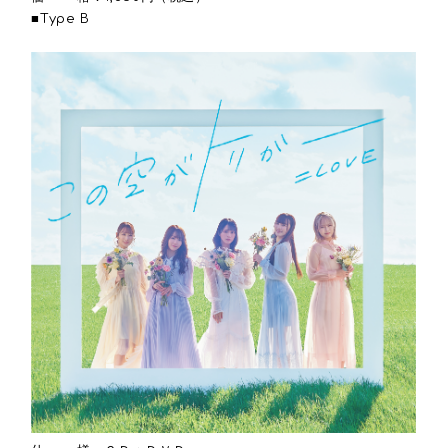
■Type B