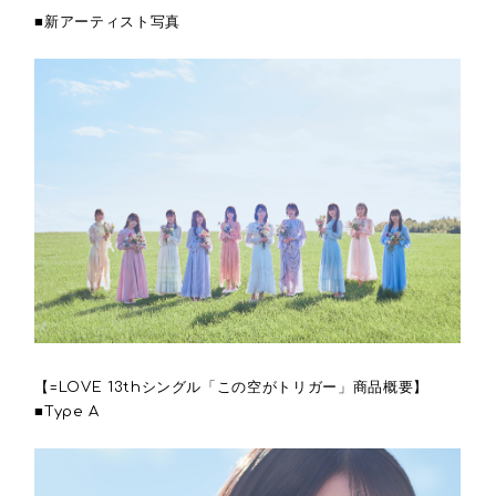
■新アーティスト写真
【=LOVE 13thシングル「この空がトリガー」商品概要】
■Type A