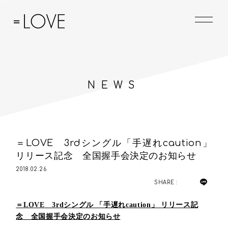
NEWS
＝LOVE 3rdシングル「手遅れcaution」
リリース記念 全国握手会決定のお知らせ
2018.02.26
SHARE :
＝
LOVE
3rd
シングル
「手遅れcaution」
リリース記
念 全国握手会決定のお知らせ