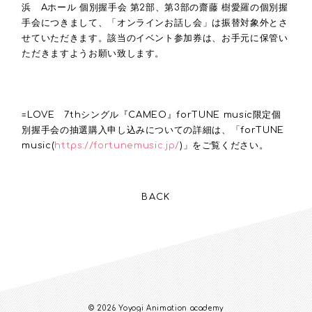
浜 Aホール 個別握手会 第2部、第3部の齋藤 樹愛羅の個別握
手会につきまして、「オンラインお話し会」は振替対象外とさ
せていただきます。該当のイベント参加券は、お手元に保管い
ただきますようお願い致します。
=LOVE 7thシングル『CAMEO』forTUNE music限定個
別握手会の抽選購入申し込みについての詳細は、「forTUNE
music(
https://fortunemusic.jp/
)」をご覧ください。
BACK
© 2026 Yoyogi Animation academy