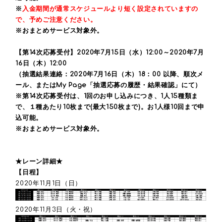
※
入金期間が通常スケジュールより短く設定されていますの
で、予めご注意ください。
※おまとめサービス対象外。
【第14次応募受付】2020年7月15日（水）12:00～2020年7月
16日（木）12:00
（抽選結果連絡：2020年7月16日（木）18：00 以降、順次メ
ール、またはMy Page「抽選応募の履歴・結果確認」にて）
※第14次応募受付は、1回のお申し込みにつき、1人15種類ま
で、１種あたり10枚まで(最大150枚まで)。お1人様10回まで申
込可能。
※おまとめサービス対象外。
★レーン詳細★
【日程】
2020年11月1日（日）
2020年11月3日（火・祝）