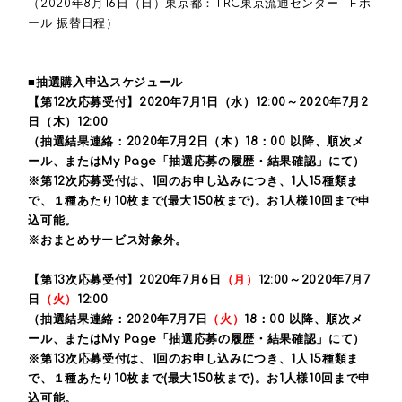
（2020年8月16日（日）東京都：TRC東京流通センター Fホ
ール 振替日程）
■抽選購入申込スケジュール
【第12次応募受付】2020年7月1日（水）12:00～2020年7月2
日（木）12:00
（抽選結果連絡：2020年7月2日（木）18：00 以降、順次メ
ール、またはMy Page「抽選応募の履歴・結果確認」にて）
※第12次応募受付は、1回のお申し込みにつき、1人15種類ま
で、１種あたり10枚まで(最大150枚まで)。お1人様10回まで申
込可能。
※おまとめサービス対象外。
【第13次応募受付】2020年7月6日
（月）
12:00～2020年7月7
日
（火）
12:00
（抽選結果連絡：2020年7月7日
（火）
18：00 以降、順次メ
ール、またはMy Page「抽選応募の履歴・結果確認」にて）
※第13次応募受付は、1回のお申し込みにつき、1人15種類ま
で、１種あたり10枚まで(最大150枚まで)。お1人様10回まで申
込可能。