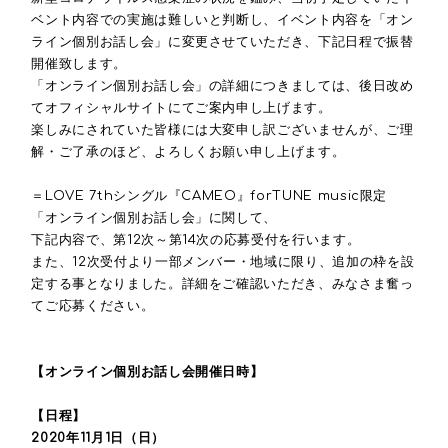
ベント内容での実施は難しいと判断し、イベント内容を「オン
ライン個別お話し会」に変更させていただき、下記日程で振替
開催致します。
「オンライン個別お話し会」の詳細につきましては、後日改め
てオフィシャルサイトにてご案内申し上げます。
楽しみにされていた皆様には大変申し訳ございませんが、ご理
解・ご了承のほど、よろしくお願い申し上げます。
＝LOVE 7thシングル『CAMEO』forTUNE music限定
「オンライン個別お話し会」に関して、
下記内容で、第12次～第14次の応募受付を行います。
また、12次受付より一部メンバー・地域に限り、追加の枠を設
定する事となりました。詳細をご確認いただき、みなさま奮っ
てご応募ください。
【オンライン個別お話し会開催日時】
【日程】
2020年11月1日（日）