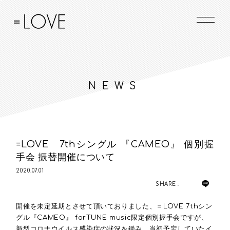
NEWS
=LOVE 7thシングル 『CAMEO』 個別握
手会 振替開催について
2020.07.01
SHARE :
開催を未定延期とさせて頂いておりました、＝LOVE 7thシン
グル『CAMEO』 forTUNE music限定個別握手会ですが、
新型コロナウイルス感染症の状況を鑑み、当初予定していたイ