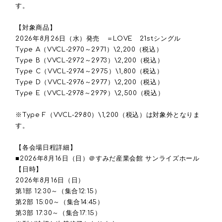
す。
【対象商品】
2026年8月26日（水）発売 ＝LOVE 21stシングル
Type A（VVCL-2970～2971）\2,200（税込）
Type B（VVCL-2972～2973）\2,200（税込）
Type C（VVCL-2974～2975）\1,800（税込）
Type D（VVCL-2976～2977）\2,200（税込）
Type E（VVCL-2978～2979）\2,500（税込）
※Type F（VVCL-2980）\1,200（税込）は対象外となりま
す。
【各会場日程詳細】
■2026年8月16日（日）＠すみだ産業会館 サンライズホール
【日時】
2026年8月16日（日）
第1部 12:30～（集合12:15）
第2部 15:00～（集合14:45）
第3部 17:30～（集合17:15）