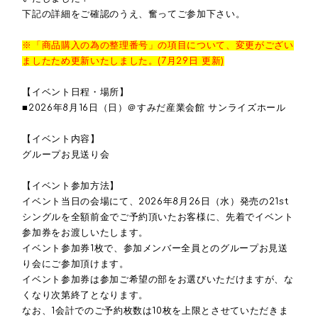
下記の詳細をご確認のうえ、奮ってご参加下さい。
※「商品購入の為の整理番号」の項目について、変更がござい
ましたため更新いたしました。(7月29日 更新)
【イベント日程・場所】
■2026年8月16日（日）＠すみだ産業会館 サンライズホール
【イベント内容】
グループお見送り会
【イベント参加方法】
イベント当日の会場にて、2026年8月26日（水）発売の21st
シングルを全額前金でご予約頂いたお客様に、先着でイベント
参加券をお渡しいたします。
イベント参加券1枚で、参加メンバー全員とのグループお見送
り会にご参加頂けます。
イベント参加券は参加ご希望の部をお選びいただけますが、な
くなり次第終了となります。
なお、1会計でのご予約枚数は10枚を上限とさせていただきま