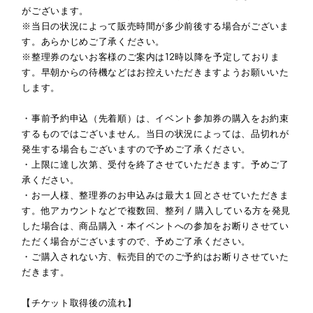
がございます。
※当日の状況によって販売時間が多少前後する場合がございま
す。あらかじめご了承ください。
※整理券のないお客様のご案内は12時以降を予定しておりま
す。早朝からの待機などはお控えいただきますようお願いいた
します。
・事前予約申込（先着順）は、イベント参加券の購入をお約束
するものではございません。当日の状況によっては、品切れが
発生する場合もございますので予めご了承ください。
・上限に達し次第、受付を終了させていただきます。予めご了
承ください。
・お一人様、整理券のお申込みは最大１回とさせていただきま
す。他アカウントなどで複数回、整列 / 購入している方を発見
した場合は、商品購入・本イベントへの参加をお断りさせてい
ただく場合がございますので、予めご了承ください。
・ご購入されない方、転売目的でのご予約はお断りさせていた
だきます。
【チケット取得後の流れ】