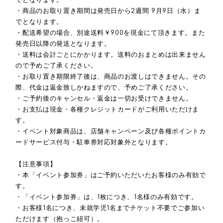
でとなります。
・商品のお取り置き期間は発売日から2週間 9月9日（水）ま
でとなります。
・配送希望の場合、別途送料￥900を現金にて頂きます。また
発売日以降の発送となります。
・送料は会計ごとにかかります。送料のおまとめは出来ません
ので予めご了承ください。
・お取り置き期限終了後は、商品のお渡しはできません。その
際、代金は返金致しかねますので、予めご了承ください。
・ご予約後のキャンセル・返金は一切お受けできません。
・お支払は現金・各種クレジットカードがご利用いただけま
す。
・イベント対象商品は、店舗キャンペーン及び各種ポイントカ
ードサービス付与・駐車券対応対象外となります。
【注意事項】
・本「イベント参加券」はご予約いただいたお客様のみ有効で
す。
・「イベント参加券」は、1枚につき、1名様のみ有効です。
・お客様1名につき、未就学児1名までチケット不要でご参加い
ただけます（抱っこ紐可）。