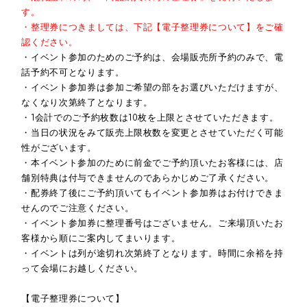
す。
・整理券につきましては、下記【電子整理券について】をご確
認ください。
・イベント参加のためのご予約は、会場販売所予約のみで、電
話予約不可となります。
・イベント参加券は参加ご希望の部をお選びいただけますが、
なくなり次第終了となります。
・1会計でのご予約枚数は10枚を上限とさせていただきます。
・当日の状況をみて販売上限枚数を変更とさせていただく可能
性がございます。
・本イベント参加のために前金でご予約頂いたお客様には、店
舗別特典は付与できませんのであらかじめご了承ください。
・配券終了後にご予約頂いてもイベント参加券はお付けできま
せんのでご注意ください。
・イベント参加券に整理番号はございません。ご来場頂いたお
客様から順にご案内してまいります。
・イベントは列が途切れ次第終了となります。時間に余裕を持
って会場にお越しください。
【電子整理券について】