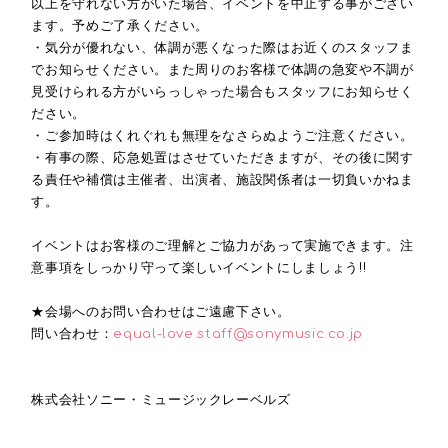
以上を守れない方がいた場合、イベントを中止する事がござい
ます。予めご了承ください。
・気分が優れない、体調が悪くなった際はお近くのスタッフま
でお知らせください。また周りのお客様で体調の急変や不調が
見受けられる方がいらっしゃった場合もスタッフにお知らせく
ださい。
・ご参加時はくれぐれも無理をなさらぬようご注意ください。
・有事の際、応急処置はさせていただきますが、その後に関す
る責任や補償は主催者、出演者、施設関係者は一切負いかねま
す。
イベントはお客様のご理解とご協力があって実施できます。注
意事項をしっかり守って楽しいイベントにしましょう!!
★会場へのお問い合わせはご遠慮下さい。
問い合わせ：
equal-love.staff@sonymusic.co.jp
株式会社ソニー・ミュージックレーベルズ