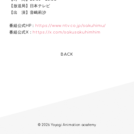
【放送局】日本テレビ
【出 演】音嶋莉沙
番組公式HP：
https://www.ntv.co.jp/sakuhimu/
番組公式X：
https://x.com/sakusakuhimhim
BACK
© 2026 Yoyogi Animation academy