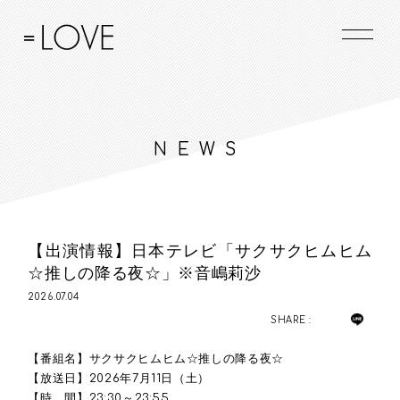
NEWS
【出演情報】日本テレビ「サクサクヒムヒム
☆推しの降る夜☆」※音嶋莉沙
2026.07.04
SHARE :
【番組名】サクサクヒムヒム☆推しの降る夜☆
【放送日】2026年7月11日（土）
【時 間】23:30～23:55