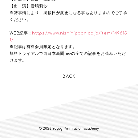
【出 演】音嶋莉沙
※諸事情により、掲載日が変更になる事もありますのでご了承
ください。
WEB記事：
https://www.nishinippon.co.jp/item/149815
1/
※記事は有料会員限定となります。
無料トライアルで西日本新聞meの全ての記事をお読みいただ
けます。
BACK
© 2026 Yoyogi Animation academy