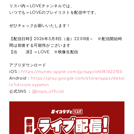
リスパ内＝LOVEチャンネルでは、
いつでも＝LOVEのプレイリストを配信中です。
ぜひチェックお願いいたします！
【配信日時】2026年5月8日（金）22:00頃～ ※配信開始時
間は前後する可能性がございます
【出 演】＝LOVE ※映像生配信
アプリダウンロード
iOS：
https://itunes.apple.com/jp/app/id6741622105
Android：
https://play.google.com/store/apps/detai
ls?id=com.xyzsmin
公式SNS ：
@lispa_official