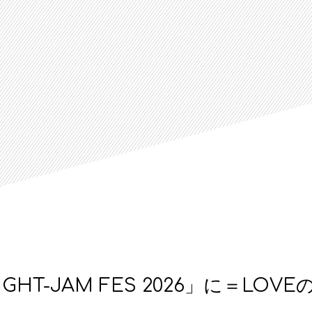
HT-JAM FES 2026」に＝LOV