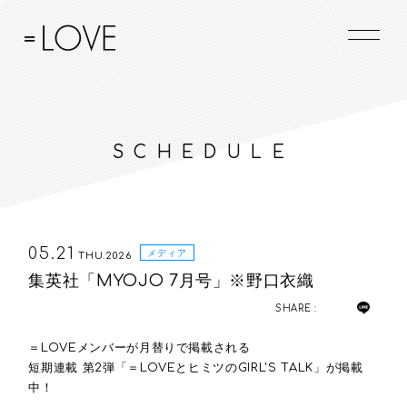
SCHEDULE
05.21
メディア
THU.2026
集英社「MYOJO 7月号」※野口衣織
SHARE :
＝LOVEメンバーが月替りで掲載される
短期連載 第2弾「＝LOVEとヒミツのGIRL'S TALK」が掲載
中！