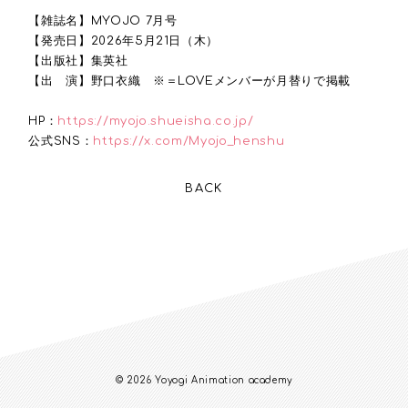
【雑誌名】MYOJO 7月号
【発売日】2026年5月21日（木）
【出版社】集英社
【出 演】野口衣織 ※＝LOVEメンバーが月替りで掲載
HP：
https://myojo.shueisha.co.jp/
公式SNS：
https://x.com/Myojo_henshu
BACK
© 2026 Yoyogi Animation academy