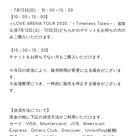
・7月13日(日) 10：00～15：30
【10：00～15：00】
＝LOVE ARENA TOUR 2025「～Timeless Tales～」追加
公演7月12日(土)・13日(日)どちらかのチケットをお持ちの方の
みご購入いただけます。
【15：00～15：30】
チケットをお持ちでない方もご購入いただけます。
※当日の状況により、販売時間が変更になる場合がございま
す。
※会場整理につき、一時的に販売を停止する場合がございま
す。
【決済方法について】
現金の他に下記の決済方法がご利用いただけます。
カード：VISA、Mastercard、JCB、American
Express、Diners Club、Discover、UnionPay(銀聯)