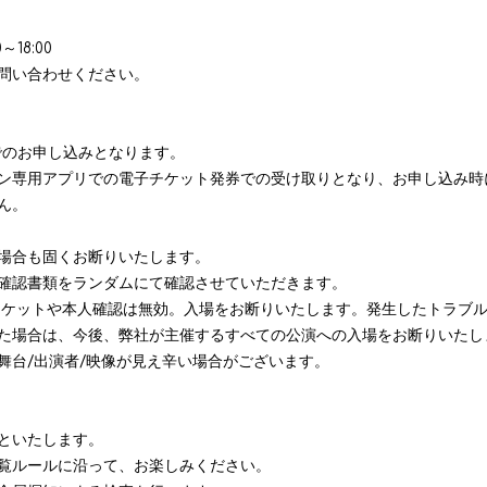
0
～
18:00
問い合わせください。
でのお申し込みとなります。
ン専用アプリでの電子チケット発券での受け取りとなり、お申し込み時
ん。
場合も固くお断りいたします。
確認書類をランダムにて確認させていただきます。
たチケットや本人確認は無効。入場をお断りいたします。発生したトラブ
た場合は、今後、弊社が主催するすべての公演への入場をお断りいたし
舞台/出演者/映像が見え辛い場合がございます。
といたします。
覧ルールに沿って、お楽しみください。