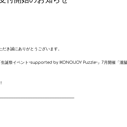
いただき誠にありがとうございます。
『生誕祭イベント
~supported by IKONOIJOY Puzzle~
』
7
月開催「瀧脇
！
____________________________________________