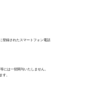
に登録されたスマートフォン電話
ル等には一切関与いたしません。
ます。