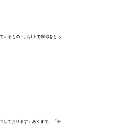
れているもの１点以上で確認をとら
付しております）あくまで、「チ