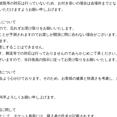
観覧等の対応は行っていないため、お付き添いの場合は会場外までとな
いただけますようお願い申し上げます。
しについて
ので、忘れずお受け取りをお願いいたします。
ことが予測されますのでお渡しが開演に間に合わない場合がございます
ます。
渡しすることはできません。
す。郵送等での対応は行っておりませんのであらかじめご了承ください
ざいますので、当日係員の指示に従ってお受け取りをお願いいたします
慮について
るよう心がけております。そのため、お客様の健康と快適さを考慮し、
何卒よろしくお願い申し上げます。
認に関して
として、チケット券面には、購入者の氏名が記載されます。