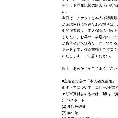
チケット券面記載の購入者の氏名
い。
当日は、チケットと本人確認書類
※確認内容に相違がある場合は、
※開演間際は、本人確認の都合上
ましたら、お早めに会場内へご入
※購入者と来場者が、同一である
また必ず本人確認書類をご持参く
いたします。ご注意ください。
以上、あらかじめご了承ください
■主催者指定の「本人確認書類」
※すべてについて、コピー/手書
▼顔写真付きのものは、1点をご
(1) パスポート
(2) 運転免許証
(3) 学生証