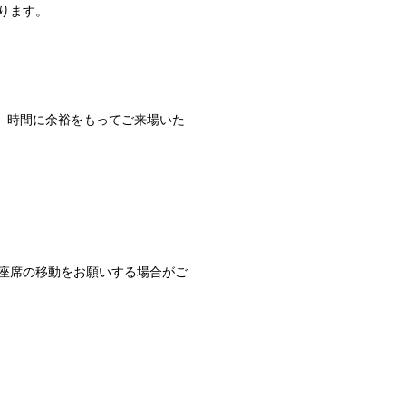
ります。
。時間に余裕をもってご来場いた
。
。
座席の移動をお願いする場合がご