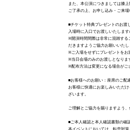
また、本公演につきましては膝上
ご了承の上、お申し込み・ご来場
■
チケット特典プレゼントのお渡
入場時に入口でお渡しいたします
※
開演時間間際は非常に混雑する
だきますようご協力お願いいたし
※
ご入場をせずにプレゼントをお
※
当日会場のみのお渡しとなりま
※
配布方法は変更になる場合がご
■お客様へのお願い：座席のご配
お客様に快適にお楽しみいただけ
ざいます。
ご理解とご協力を賜りますよう、
■ご本人確認と本人確認書類の確
本イベントにおいては、転売対策