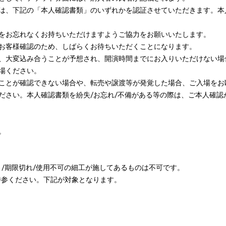
は、下記の「本人確認書類」のいずれかを認証させていただきます。本
をお忘れなくお持ちいただけますようご協力をお願いいたします。
お客様確認のため、しばらくお待ちいただくことになります。
、大変込み合うことが予想され、開演時間までにお入りいただけない場
場ください。
ことが確認できない場合や、転売や譲渡等が発覚した場合、ご入場をお
ださい。本人確認書類を紛失/お忘れ/不備がある等の際は、ご本人確認
。
き/期限切れ/使用不可の細工が施してあるものは不可です。
持参ください。下記が対象となります。