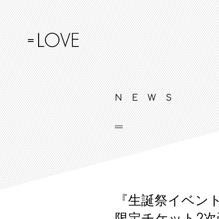
NEWS
『生誕祭イベント~su
限定チケット2