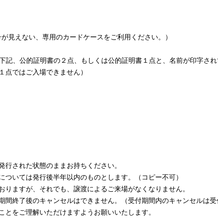
番号が見えない、専用のカードケースをご利用ください。）
合は、下記、公的証明書の２点、もしくは公的証明書１点と、名前が印字さ
１点ではご入場できません）
発行された状態のままお持ちください。
については発行後半年以内のものとします。（コピー不可）
おりますが、それでも、譲渡によるご来場がなくなりません。
期間終了後のキャンセルはできません。（受付期間内のキャンセルは受
ことをご理解いただけますようお願いいたします。