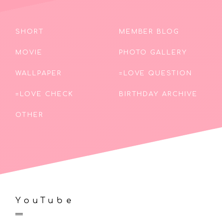
SHORT
MEMBER BLOG
MOVIE
PHOTO GALLERY
WALLPAPER
=LOVE QUESTION
=LOVE CHECK
BIRTHDAY ARCHIVE
OTHER
YouTube