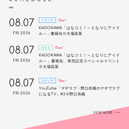
08.07
New!
メディア
KADOKAWA「はなコミ！～となりにアイド
FRI.2026
ル～」書籍化※大場花菜
08.07
New!
握手会
KADOKAWA「はなコミ！～となりにアイド
FRI.2026
ル～」書籍化、発売記念スペシャルイベント
※大場花菜
08.07
New!
メディア
YouTube「マヂラブ・野口衣織のマヂでラブ
FRI.2026
になるTV」#2※野口衣織
VIEW MORE