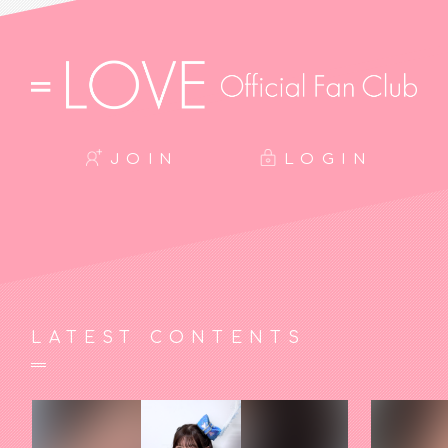
JOIN
LOGIN
LATEST CONTENTS