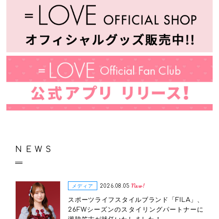
NEWS
New!
メディア
2026.08.05
スポーツライフスタイルブランド「FILA」、
26FWシーズンのスタイリングパートナーに