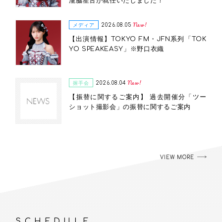
瀧脇笙古が就任いたしました！
New!
メディア
2026.08.05
【出演情報】TOKYO FM・JFN系列「TOK
YO SPEAKEASY」※野口衣織
New!
握手会
2026.08.04
【振替に関するご案内】 過去開催分「ツー
ショット撮影会」の振替に関するご案内
VIEW MORE
SCHEDULE